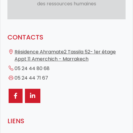
des ressources humaines
CONTACTS
Résidence Ahramate2 Tassila 52- 1er étage
Appt 11 Amerchich - Marrakech
05 24 44 80 68
05 24 44 71 67
LIENS