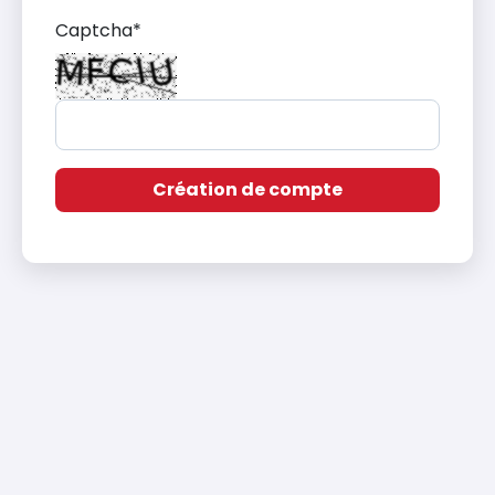
Captcha
*
Création de compte