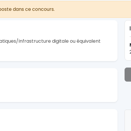
poste dans ce concours.
tiques/Infrastructure digitale ou équivalent