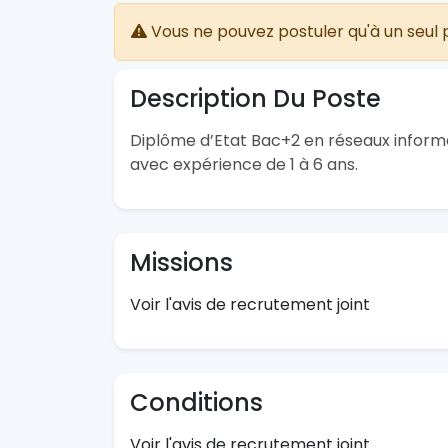
Vous ne pouvez postuler qu'à un seul 
Description Du Poste
Diplôme d’Etat Bac+2 en réseaux informa
avec expérience de 1 à 6 ans.
Missions
Voir l'avis de recrutement joint
Conditions
Voir l'avis de recrutement joint