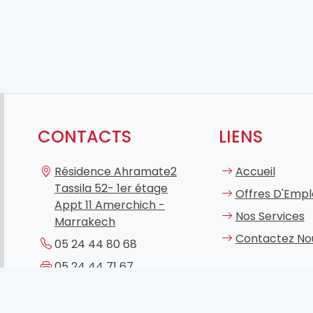
CONTACTS
LIENS
Résidence Ahramate2
Accueil
Tassila 52- 1er étage
Offres D'Empl
Appt 11 Amerchich -
Nos Services
Marrakech
Contactez No
05 24 44 80 68
05 24 44 71 67