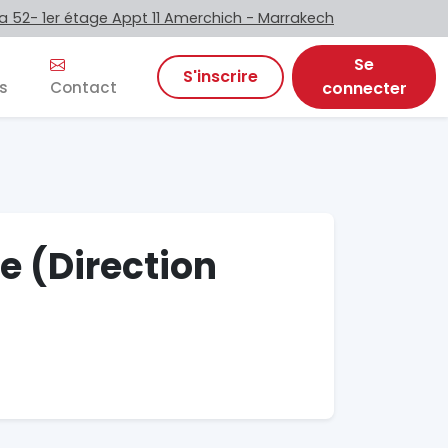
 52- 1er étage Appt 11 Amerchich - Marrakech
Se
S'inscrire
s
Contact
connecter
e (Direction