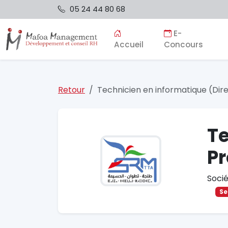
05 24 44 80 68
E-
Accueil
Concours
Retour
Technicien en informatique (Dir
Te
Pr
Soci
Se