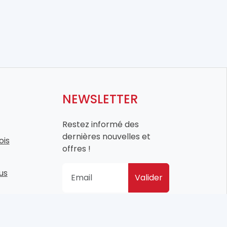
NEWSLETTER
Restez informé des
dernières nouvelles et
ois
offres !
us
Valider