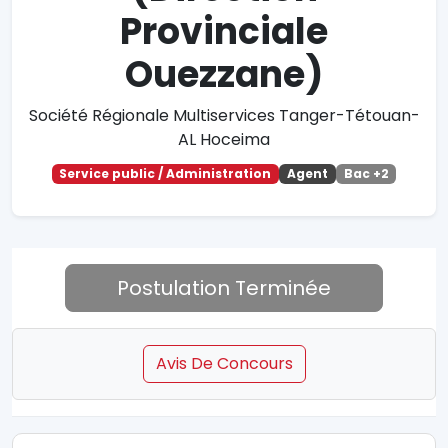
Provinciale
Ouezzane)
Société Régionale Multiservices Tanger-Tétouan-
AL Hoceima
Service public / Administration
Agent
Bac +2
Postulation Terminée
Avis De Concours