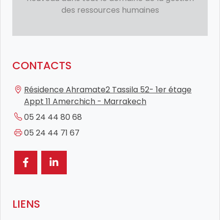
des ressources humaines
CONTACTS
Résidence Ahramate2 Tassila 52- 1er étage
Appt 11 Amerchich - Marrakech
05 24 44 80 68
05 24 44 71 67
LIENS