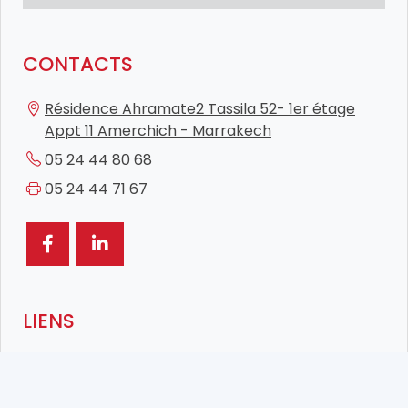
CONTACTS
Résidence Ahramate2 Tassila 52- 1er étage
Appt 11 Amerchich - Marrakech
05 24 44 80 68
05 24 44 71 67
LIENS
Accueil
Offres D'Emplois