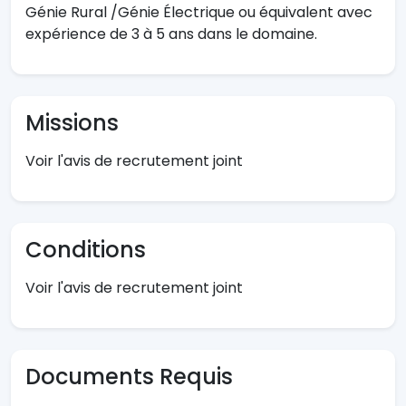
Génie Rural /Génie Électrique ou équivalent avec
expérience de 3 à 5 ans dans le domaine.
Missions
Voir l'avis de recrutement joint
Conditions
Voir l'avis de recrutement joint
Documents Requis