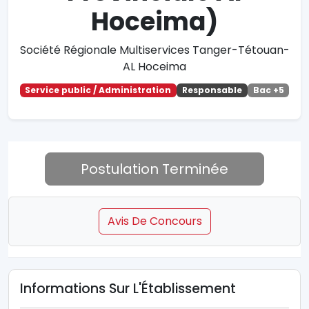
Hoceima)
Société Régionale Multiservices Tanger-Tétouan-
AL Hoceima
Service public / Administration
Responsable
Bac +5
Postulation Terminée
Avis De Concours
Informations Sur L'Établissement