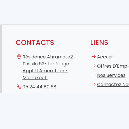
CONTACTS
LIENS
Résidence Ahramate2
Accueil
Tassila 52- 1er étage
Offres D'Empl
Appt 11 Amerchich -
Nos Services
Marrakech
Contactez No
05 24 44 80 68
05 24 44 71 67