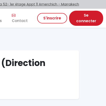
 52- 1er étage Appt 11 Amerchich - Marrakech
Se
S'inscrire
s
Contact
connecter
 (Direction