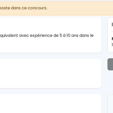
poste dans ce concours.
équivalent avec expérience de 5 à 10 ans dans le
1