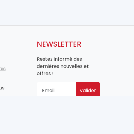
NEWSLETTER
Restez informé des
dernières nouvelles et
ois
offres !
us
Valider