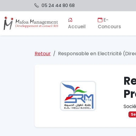
05 24 44 80 68
E-
Accueil
Concours
Retour
Responsable en Electricité (Dire
Re
Pr
Soci
Se