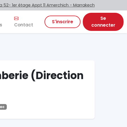
 52- 1er étage Appt 11 Amerchich - Marrakech
Se
S'inscrire
s
Contact
connecter
berie (Direction
Bac