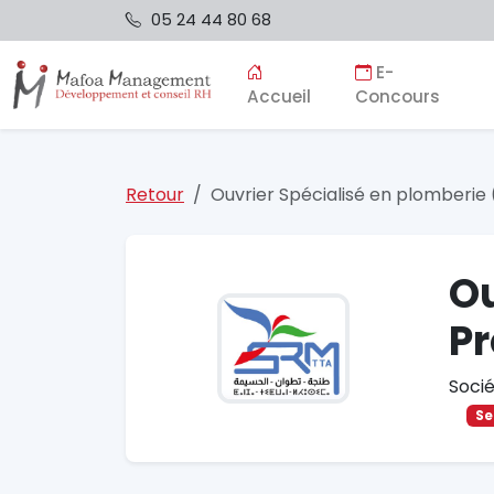
05 24 44 80 68
E-
Accueil
Concours
Retour
Ouvrier Spécialisé en plomberie
Ou
Pr
Soci
Se