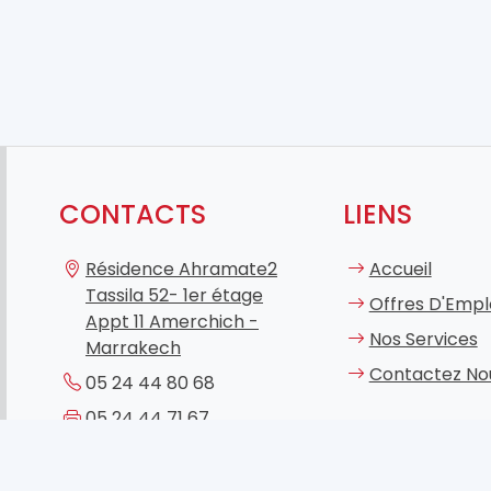
CONTACTS
LIENS
Résidence Ahramate2
Accueil
Tassila 52- 1er étage
Offres D'Empl
Appt 11 Amerchich -
Nos Services
Marrakech
Contactez No
05 24 44 80 68
05 24 44 71 67