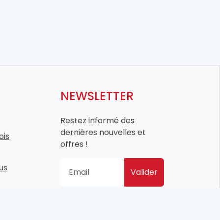
NEWSLETTER
Restez informé des
dernières nouvelles et
ois
offres !
us
Valider