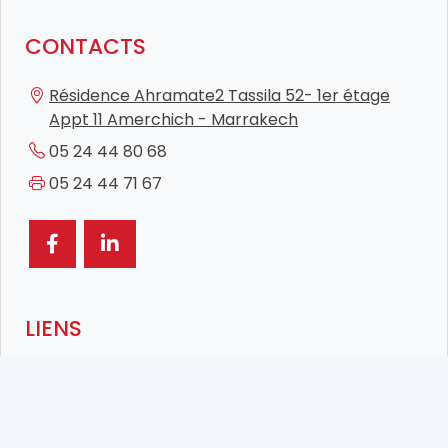
CONTACTS
Résidence Ahramate2 Tassila 52- 1er étage
Appt 11 Amerchich - Marrakech
05 24 44 80 68
05 24 44 71 67
LIENS
Accueil
Offres D'Emplois
Nos Services