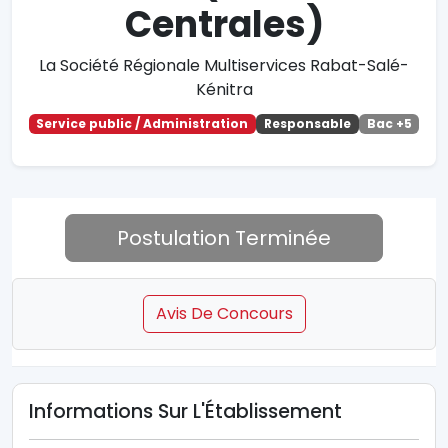
Centrales)
La Société Régionale Multiservices Rabat-Salé-
Kénitra
Service public / Administration
Responsable
Bac +5
Postulation Terminée
Avis De Concours
Informations Sur L'Établissement