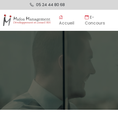
05 24 44 80 68
E-
Accueil
Concours