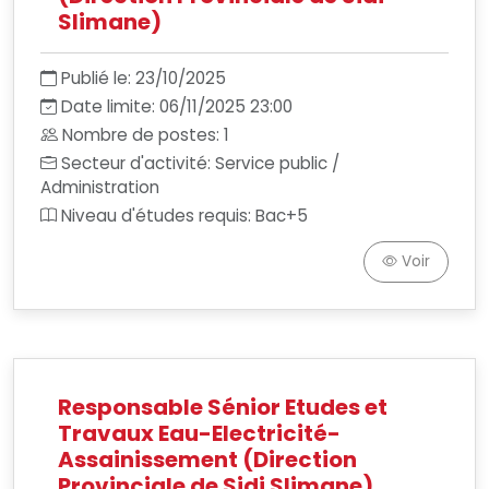
Slimane)
Publié le: 23/10/2025
Date limite: 06/11/2025 23:00
Nombre de postes: 1
Secteur d'activité: Service public /
Administration
Niveau d'études requis: Bac+5
Voir
Responsable Sénior Etudes et
Travaux Eau-Electricité-
Assainissement (Direction
Provinciale de Sidi Slimane)