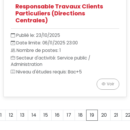
Responsable Travaux Clients
Particuliers (Directions
Centrales)
Publié le: 23/10/2025
Date limite: 06/11/2025 23:00
Nombre de postes: 1
Secteur d'activité: Service public /
Administration
Niveau d'études requis: Bac+5
Voir
11
12
13
14
15
16
17
18
19
20
21
2