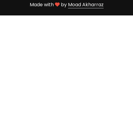
Made with
by
Moad Akharraz