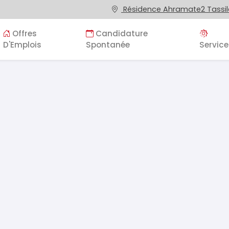
Résidence Ahramate2 Tassila
Offres
Candidature
D'Emplois
Spontanée
Service