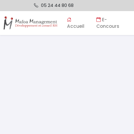
05 24 44 80 68
E-
Accueil
Concours