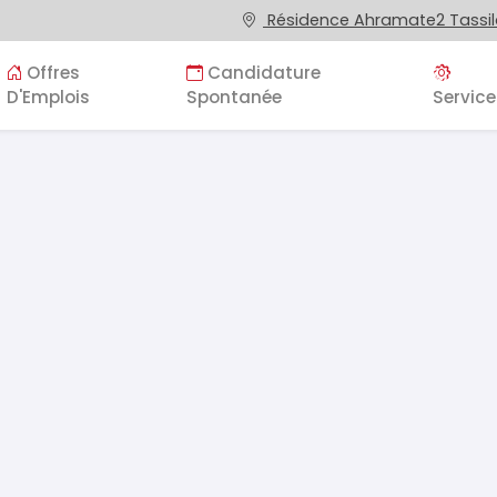
Résidence Ahramate2 Tassila
Offres
Candidature
D'Emplois
Spontanée
Service