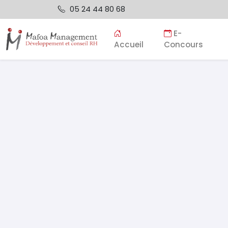
05 24 44 80 68
E-
Accueil
Concours